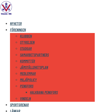
NYHETER
FÖRENINGEN
KLUBBEN
STYRELSEN
STADGAR
SAMARBETSPARTNERS
KOMMITTÉR
JÄMSTÄLLDHETSPLAN
MEDLEMMAR
MILJÖPOLICY
PENGFORS
HALKBANA PENGFORS
VINDELN
SPORTGRENAR
LÄNKAR