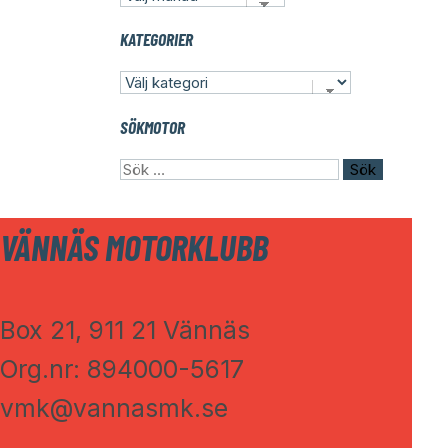
NYHETER
KATEGORIER
KATEGORIER
SÖKMOTOR
Sök
efter:
VÄNNÄS MOTORKLUBB
Box 21, 911 21 Vännäs
Org.nr: 894000-5617
vmk@vannasmk.se