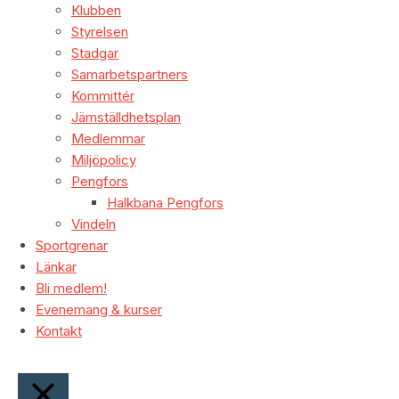
Klubben
Styrelsen
Stadgar
Samarbetspartners
Kommittér
Jämställdhetsplan
Medlemmar
Miljöpolicy
Pengfors
Halkbana Pengfors
Vindeln
Sportgrenar
Länkar
Bli medlem!
Evenemang & kurser
Kontakt