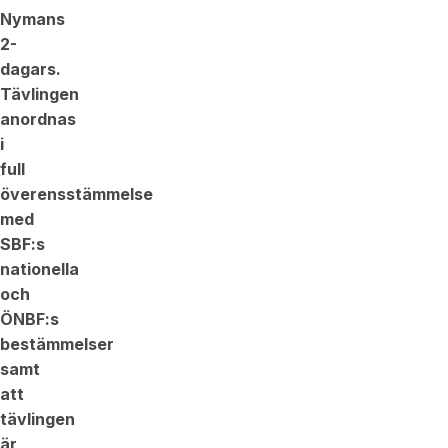
Nymans
2-
dagars.
Tävlingen
anordnas
i
full
överensstämmelse
med
SBF:s
nationella
och
ÖNBF:s
bestämmelser
samt
att
tävlingen
är