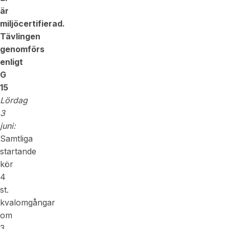
är
miljöcertifierad.
Tävlingen
genomförs
enligt
G
15
Lördag
3
juni:
Samtliga
startande
kör
4
st.
kvalomgångar
om
3