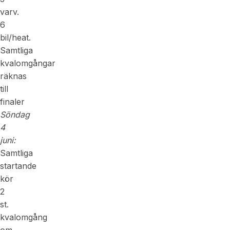
varv.
6
bil/heat.
Samtliga
kvalomgångar
räknas
till
finaler
Söndag
4
juni:
Samtliga
startande
kör
2
st.
kvalomgång
om