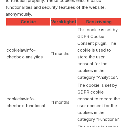
to function properly. These cookies ensure basic
functionalities and security features of the website,
anonymously.
Cookie
Varaktighet
Beskrivning
This cookie is set by
GDPR Cookie
Consent plugin. The
cookielawinfo-
cookie is used to
11 months
checbox-analytics
store the user
consent for the
cookies in the
category "Analytics".
The cookie is set by
GDPR cookie
cookielawinfo-
consent to record the
11 months
checbox-functional
user consent for the
cookies in the
category "Functional".