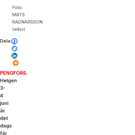
Foto:
MATS
RAGNARSSON
(arkiv)
Dela:
PENGFORS.
Helgen
3-
4
juni
är
det
dags
för