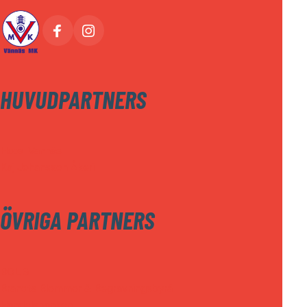
HUVUDPARTNERS
Hotel Vännäs
Kaj Johansson Åkeri
ÖVRIGA PARTNERS
BOLIST
Brandts Blommor & Begravningsbyrå
Handelsbanken