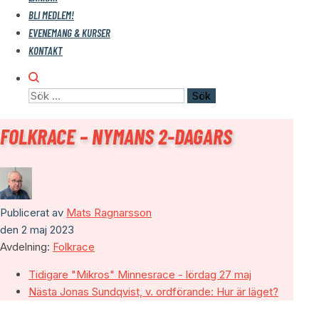
BLI MEDLEM!
EVENEMANG & KURSER
KONTAKT
Sök
efter:
FOLKRACE – NYMANS 2-DAGARS
Publicerat av
Mats Ragnarsson
den
2 maj 2023
Avdelning:
Folkrace
Tidigare
"Mikros" Minnesrace - lördag 27 maj
Nästa
Jonas Sundqvist, v. ordförande: Hur är läget?