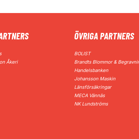
ARTNERS
ÖVRIGA PARTNERS
s
BOLIST
on Åkeri
Brandts Blommor & Begravni
Handelsbanken
Johansson Maskin
Länsförsäkringar
MECA Vännäs
NK Lundströms