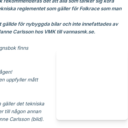
k rekommenderas det att alla som tänker sig köra
ekniska reglementet som gäller för Folkrace som man
t gällde för nybyggda bilar och inte innefattades av
Janne Carlsson hos VMK till vannasmk.se.
agnsbok finns
bågen!
den uppfyller mått
 gäller det tekniska
er till någon annan
ne Carlsson (bild).