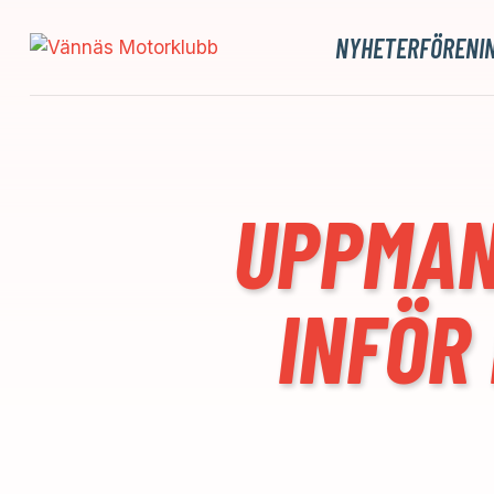
NYHETER
FÖRENI
UPPMAN
INFÖR