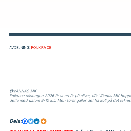
AVDELNING:
FOLKRACE
📷VÄNNÄS MK
Folkrace säsongen 2026 är snart är på allvar, där Vännäs MK ho
detta med datum 9-10 juli. Men först gäller det ha koll på det tek
Dela: