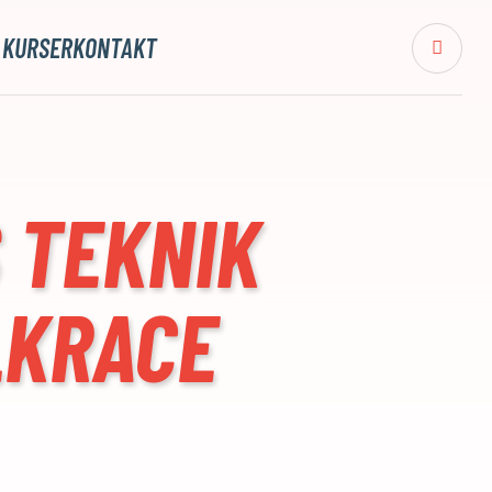
 KURSER
KONTAKT
 TEKNIK
LKRACE