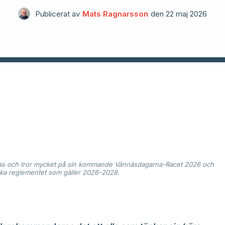
Publicerat av
Mats Ragnarsson
den
22 maj 2026
ppas och tror mycket på sin kommande Vännäsdagarna-Racet 2026 och
niska reglementet som gäller 2026-2028.