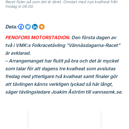
Racet flyter på som det är tänkt. Omstart med nya kvalheat från
fredag kl 09.00.
Dela:
PENGFORS MOTORSTADION.
Den första dagen av
två i VMK:s Folkracetävling ”Vännäsdagarna-Racet”
är avklarad.
– Arrangemanget har flutit på bra och det är mycket
som talar för att dagens tre kvalheat som avslutas
fredag med ytterligare två kvalheat samt finaler gör
att tävlingen känns verkligen lyckad så här långt,
säger tävlingsledare Joakim Åström till vannasmk.se.