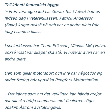
Tell kör ett fantastiskt bygge
´- Från våra egna led har Göran Tell (Volvo) haft en
hyfsad dag i veteranklassen. Patrick Andersson
(Saab) krigar också på och har en andra plats från
idag i samma klass.
I seniorklassen har Thom Eriksson, Vännäs MK (Volvo)
också visat var skåpet ska stå. Vi noterar även här en
andra plats.
Den som gillar motorsport och inte har något för sig
under fredag bör uppsöka Pengfors Motorstadion.
– Det känns som om det verkligen kan hända grejor
när allt ska börja summeras mot finalerna, säger
Joakim Åström avslutningsvis.