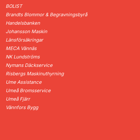
BOLIST
Brandts Blommor & Begravningsbyrå
Handelsbanken
Johansson Maskin
Länsförsäkringar
MECA Vännäs
NK Lundströms
Nymans Däckservice
Risbergs Maskinuthyrning
Ume Assistance
Umeå Bromsservice
Umeå Fjärr
Vännfors Bygg