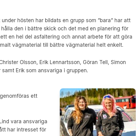
et under hösten har bildats en grupp som ”bara” har att
hålla den i bättre skick och det med en planering för
ett en hel del asfaltering och annat arbete för att göra
lt vägmaterial till bättre vägmaterial helt enkelt.
Christer Olsson, Erik Lennartsson, Göran Tell, Simon
 samt Erik som ansvariga i gruppen.
 genomföras ett
Lind vara ansvariga
t har intresset för