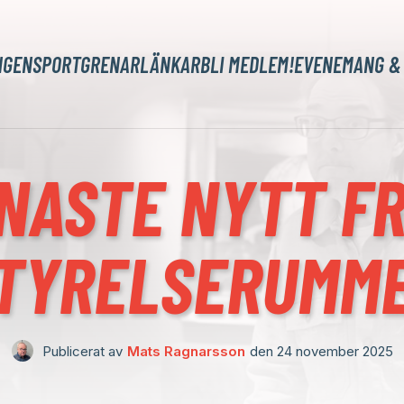
NGEN
SPORTGRENAR
LÄNKAR
BLI MEDLEM!
EVENEMANG &
NASTE NYTT F
TYRELSERUMM
Publicerat av
Mats Ragnarsson
den
24 november 2025