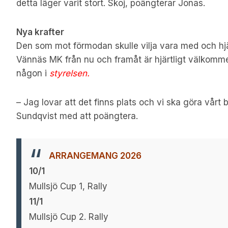
detta läger varit stort. Skoj, poängterar Jonas.
Nya krafter
Den som mot förmodan skulle vilja vara med och hjäl
Vännäs MK från nu och framåt är hjärtligt välkomm
någon i
styrelsen.
– Jag lovar att det finns plats och vi ska göra vårt
Sundqvist med att poängtera.
ARRANGEMANG 2026
10/1
Mullsjö Cup 1, Rally
11/1
Mullsjö Cup 2. Rally