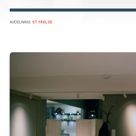
AVDELNING:
STYRELSE