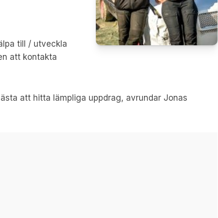
pa till / utveckla
en att kontakta
 bästa att hitta lämpliga uppdrag, avrundar Jonas