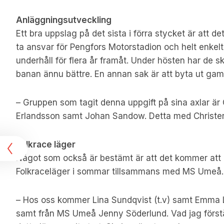
Anläggningsutveckling
Ett bra uppslag på det sista i förra stycket är att d
ta ansvar för Pengfors Motorstadion och helt enkelt 
underhåll för flera år framåt. Under hösten har de sk
banan ännu bättre. En annan sak är att byta ut gamma
– Gruppen som tagit denna uppgift på sina axlar är 
Erlandsson samt Johan Sandow. Detta med Christer
re
Folkrace läger
Något som också är bestämt är att det kommer att
Folkraceläger i sommar tillsammans med MS Umeå.
– Hos oss kommer Lina Sundqvist (t.v) samt Emma 
samt från MS Umeå Jenny Söderlund. Vad jag förståt