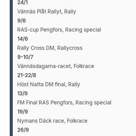
24/1
Vännäs Plåt Rallyt, Rally
9/6
RAS-cup Pengfors, Racing special
14/6
Rally Cross DM, Rallycross
9-10/7
Vännäsdagarna-racet, Folkrace
21-22/8
Höst Natta DM final, Rally
13/9
FM Final RAS Pengfors, Racing special
19/9
Nymans Däck race, Folkrace
26/9