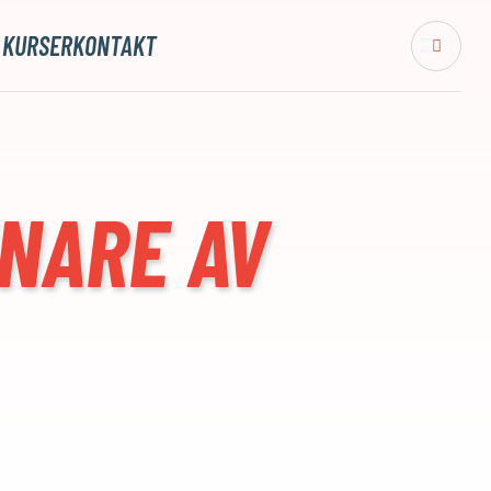
 KURSER
KONTAKT
NNARE AV