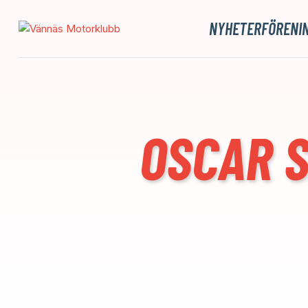
NYHETER
FÖRENI
OSCAR S