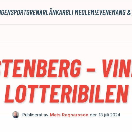
NGEN
SPORTGRENAR
LÄNKAR
BLI MEDLEM!
EVENEMANG &
TENBERG – VI
LOTTERIBILEN
Publicerat av
Mats Ragnarsson
den
13 juli 2024