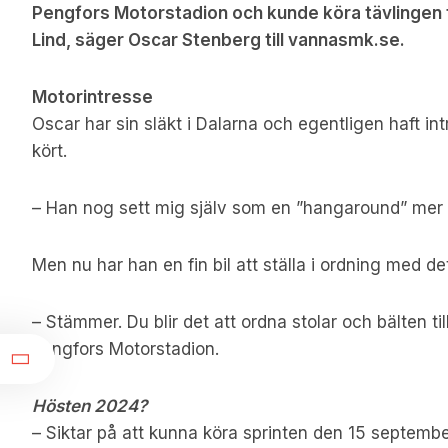
Pengfors Motorstadion och kunde köra tävlingen
Lind, säger Oscar Stenberg till vannasmk.se.
Motorintresse
Oscar har sin släkt i Dalarna och egentligen haft int
kört.
– Han nog sett mig själv som en ”hangaround” mer 
Men nu har han en fin bil att ställa i ordning med det
– Stämmer. Du blir det att ordna stolar och bälten 
re
Pengfors Motorstadion.
Hösten 2024?
– Siktar på att kunna köra sprinten den 15 septemb