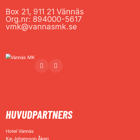
Box 21, 911 21 Vännäs
Org.nr: 894000-5617
vmk@vannasmk.se
HUVUDPARTNERS
Hotel Vännäs
Kaj Johansson Åkeri