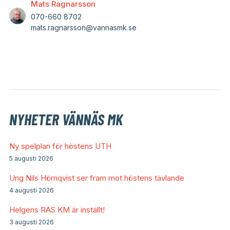
Mats Ragnarsson
070-660 8702
mats.ragnarsson@vannasmk.se
NYHETER VÄNNÄS MK
Ny spelplan för höstens UTH
5 augusti 2026
Ung Nils Hörnqvist ser fram mot höstens tävlande
4 augusti 2026
Helgens RAS KM är inställt!
3 augusti 2026