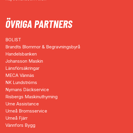
ÖVRIGA PARTNERS
BOLIST
Brandts Blommor & Begravningsbyrå
Handelsbanken
Johansson Maskin
Länsförsäkringar
MECA Vännäs
NK Lundströms
Nymans Däckservice
Risbergs Maskinuthyrning
Ume Assistance
Umeå Bromsservice
Umeå Fjärr
Vännfors Bygg