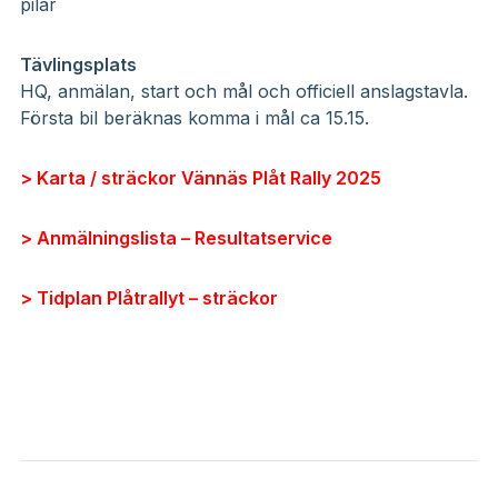
pilar
Tävlingsplats
HQ, anmälan, start och mål och officiell anslagstavla.
Första bil beräknas komma i mål ca 15.15.
> Karta / sträckor Vännäs Plåt Rally 2025
> Anmälningslista – Resultatservice
> Tidplan Plåtrallyt – sträckor