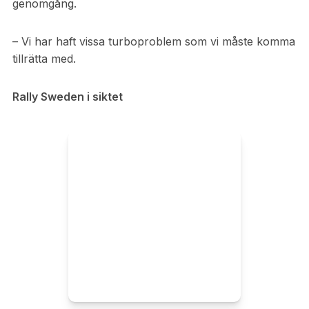
genomgång.
– Vi har haft vissa turboproblem som vi måste komma
tillrätta med.
Rally Sweden i siktet