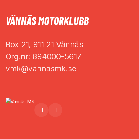
VÄNNÄS MOTORKLUBB
Box 21, 911 21 Vännäs
Org.nr: 894000-5617
vmk@vannasmk.se