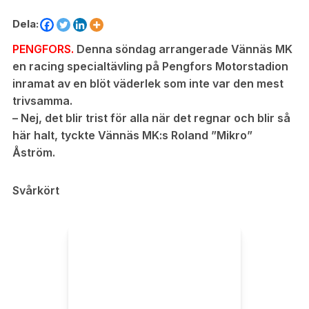
Dela:
PENGFORS.
Denna söndag arrangerade Vännäs MK
en racing specialtävling på Pengfors Motorstadion
inramat av en blöt väderlek som inte var den mest
trivsamma.
– Nej, det blir trist för alla när det regnar och blir så
här halt, tyckte Vännäs MK:s Roland ”Mikro”
Åström.
Svårkört