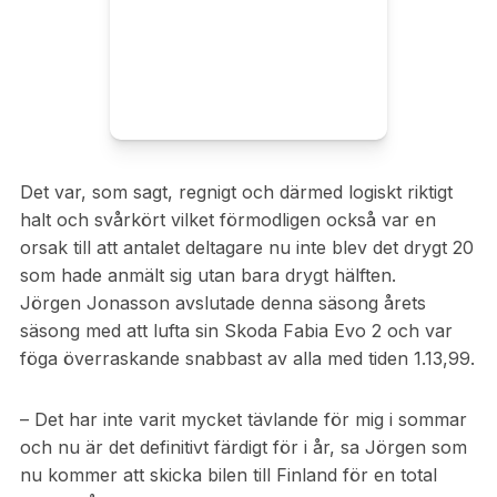
Det var, som sagt, regnigt och därmed logiskt riktigt
halt och svårkört vilket förmodligen också var en
orsak till att antalet deltagare nu inte blev det drygt 20
som hade anmält sig utan bara drygt hälften.
Jörgen Jonasson avslutade denna säsong årets
säsong med att lufta sin Skoda Fabia Evo 2 och var
föga överraskande snabbast av alla med tiden 1.13,99.
– Det har inte varit mycket tävlande för mig i sommar
och nu är det definitivt färdigt för i år, sa Jörgen som
nu kommer att skicka bilen till Finland för en total