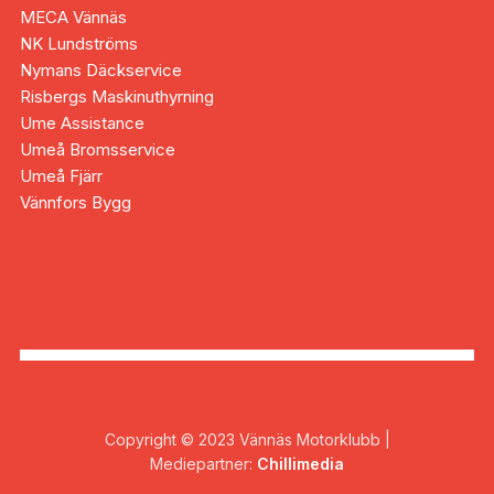
MECA Vännäs
NK Lundströms
Nymans Däckservice
Risbergs Maskinuthyrning
Ume Assistance
Umeå Bromsservice
Umeå Fjärr
Vännfors Bygg
Copyright © 2023 Vännäs Motorklubb |
Mediepartner:
Chillimedia