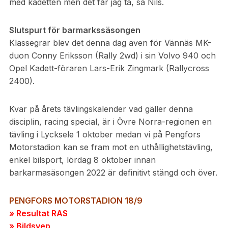
med kadetten men det får jag ta, sa Nils.
Slutspurt för barmarkssäsongen
Klassegrar blev det denna dag även för Vännäs MK-
duon Conny Eriksson (Rally 2wd) i sin Volvo 940 och
Opel Kadett-föraren Lars-Erik Zingmark (Rallycross
2400).
Kvar på årets tävlingskalender vad gäller denna
disciplin, racing special, är i Övre Norra-regionen en
tävling i Lycksele 1 oktober medan vi på Pengfors
Motorstadion kan se fram mot en uthållighetstävling,
enkel bilsport, lördag 8 oktober innan
barkarmasäsongen 2022 är definitivt stängd och över.
PENGFORS MOTORSTADION 18/9
» Resultat RAS
» Bildsvep