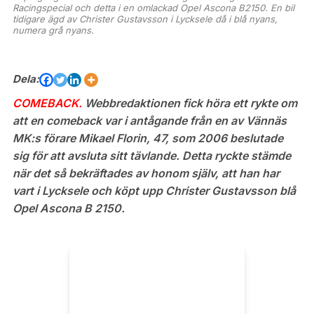
Racingspecial och detta i en omlackad Opel Ascona B2150. En bil
tidigare ägd av Christer Gustavsson i Lycksele då i blå nyans,
numera grå nyans.
Dela:
COMEBACK.
Webbredaktionen fick höra ett rykte om
att en comeback var i antågande från en av Vännäs
MK:s förare Mikael Florin, 47, som 2006 beslutade
sig för att avsluta sitt tävlande. Detta ryckte stämde
när det så bekräftades av honom själv, att han har
vart i Lycksele och köpt upp Christer Gustavsson blå
Opel Ascona B 2150.