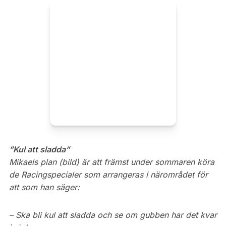
”Kul att sladda”
Mikaels plan (bild) är att främst under sommaren köra
de Racingspecialer som arrangeras i närområdet för
att som han säger:
– Ska bli kul att sladda och se om gubben har det kvar