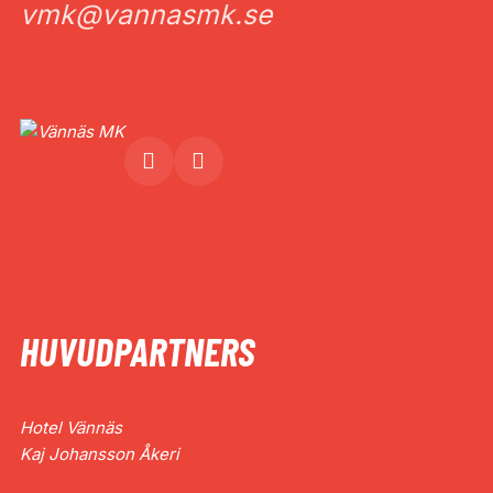
vmk@vannasmk.se
HUVUDPARTNERS
Hotel Vännäs
Kaj Johansson Åkeri