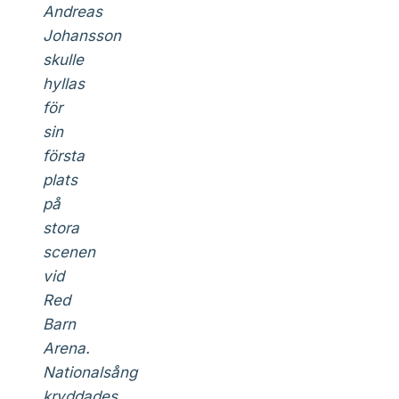
Andreas
Johansson
skulle
hyllas
för
sin
första
plats
på
stora
scenen
vid
Red
Barn
Arena.
Nationalsång
kryddades