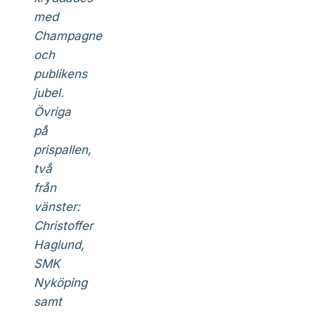
med
Champagne
och
publikens
jubel.
Övriga
på
prispallen,
två
från
vänster:
Christoffer
Haglund,
SMK
Nyköping
samt