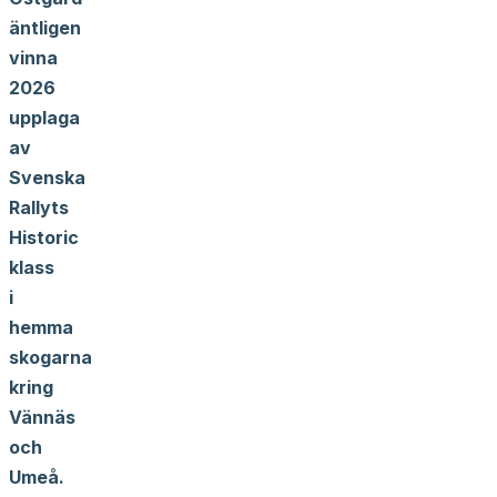
äntligen
vinna
2026
upplaga
av
Svenska
Rallyts
Historic
klass
i
hemma
skogarna
kring
Vännäs
och
Umeå.