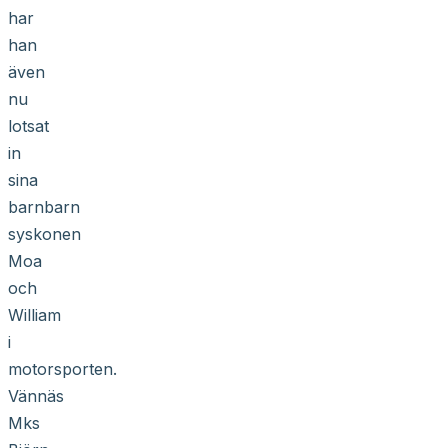
har
han
även
nu
lotsat
in
sina
barnbarn
syskonen
Moa
och
William
i
motorsporten.
Vännäs
Mks