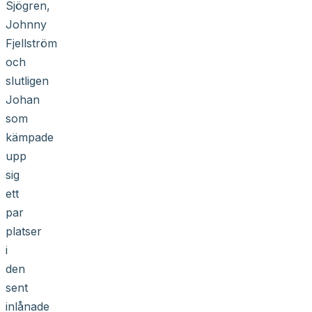
Sjögren,
Johnny
Fjellström
och
slutligen
Johan
som
kämpade
upp
sig
ett
par
platser
i
den
sent
inlånade