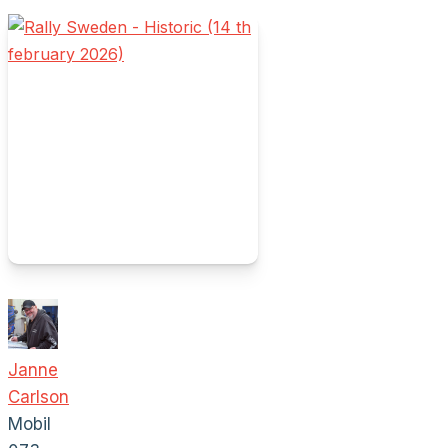
Janne
Carlson
Mobil