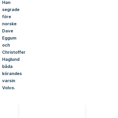
Han
segrade
före
norske
Dave
Eggum
och
Christoffer
Haglund
båda
körandes
varsin
Volvo.