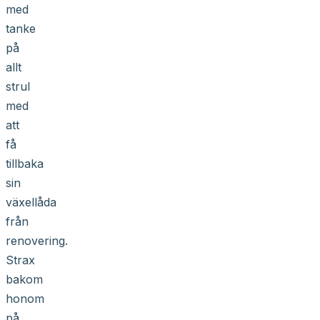
med
tanke
på
allt
strul
med
att
få
tillbaka
sin
växellåda
från
renovering.
Strax
bakom
honom
på