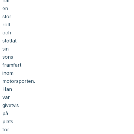
har
en
stor
roll
och
stöttat
sin
sons
framfart
inom
motorsporten.
Han
var
givetvis
på
plats
för