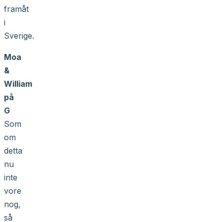
framåt
i
Sverige.
Moa
&
William
på
G
Som
om
detta
nu
inte
vore
nog,
så