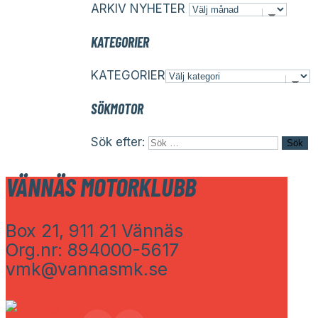
ARKIV NYHETER
KATEGORIER
KATEGORIER
SÖKMOTOR
Sök efter:
VÄNNÄS MOTORKLUBB
Box 21, 911 21 Vännäs
Org.nr: 894000-5617
vmk@vannasmk.se