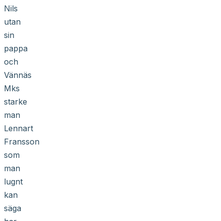
Nils
utan
sin
pappa
och
Vännäs
Mks
starke
man
Lennart
Fransson
som
man
lugnt
kan
säga