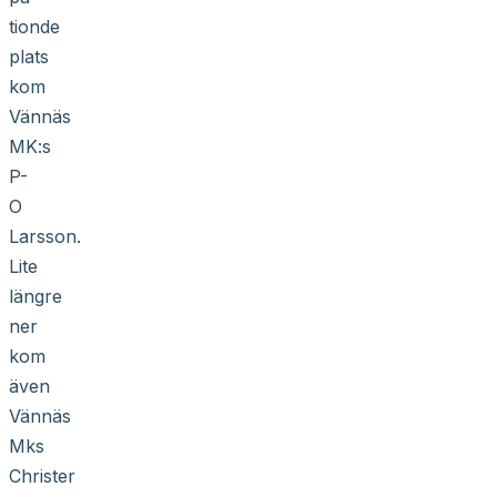
tionde
plats
kom
Vännäs
MK:s
P-
O
Larsson.
Lite
längre
ner
kom
även
Vännäs
Mks
Christer