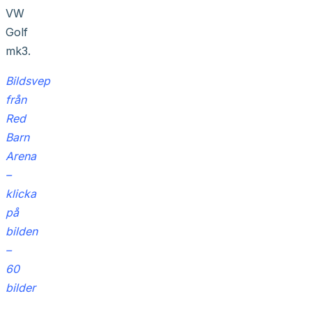
VW
Golf
mk3.
Bildsvep
från
Red
Barn
Arena
–
klicka
på
bilden
–
60
bilder