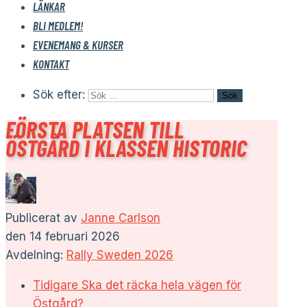
LÄNKAR
BLI MEDLEM!
EVENEMANG & KURSER
KONTAKT
Sök efter:
FÖRSTA PLATSEN TILL
ÖSTGÅRD I KLASSEN HISTORIC
Publicerat av
Janne Carlson
den
14 februari 2026
Avdelning:
Rally Sweden 2026
Tidigare
Ska det räcka hela vägen för
Östgård?