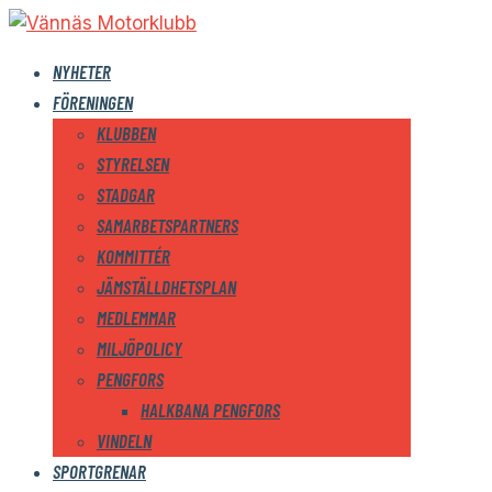
NYHETER
FÖRENINGEN
KLUBBEN
STYRELSEN
STADGAR
SAMARBETSPARTNERS
KOMMITTÉR
JÄMSTÄLLDHETSPLAN
MEDLEMMAR
MILJÖPOLICY
PENGFORS
HALKBANA PENGFORS
VINDELN
SPORTGRENAR