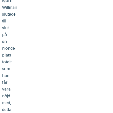
Björn
Willman
slutade
till
slut
på
en
nionde
plats
totalt
som
han
får
vara
nöjd
med,
detta