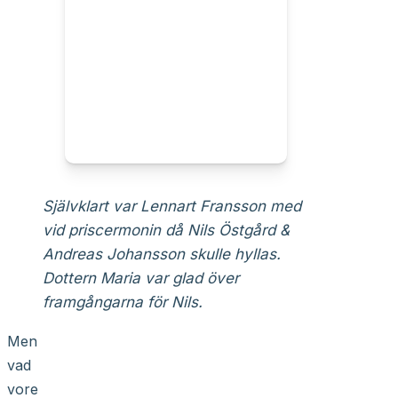
Självklart var Lennart Fransson med
vid priscermonin då Nils Östgård &
Andreas Johansson skulle hyllas.
Dottern Maria var glad över
framgångarna för Nils.
Men
vad
vore