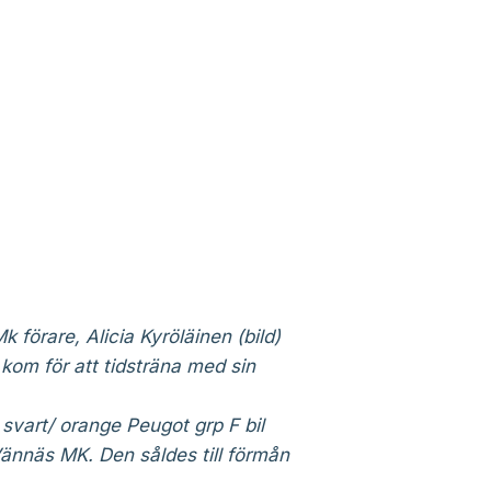
förare, Alicia Kyröläinen (bild)
om för att tidsträna med sin
 svart/ orange Peugot grp F bil
nnäs MK. Den såldes till förmån