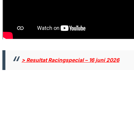
> Resultat Racingspecial – 16 juni 2026