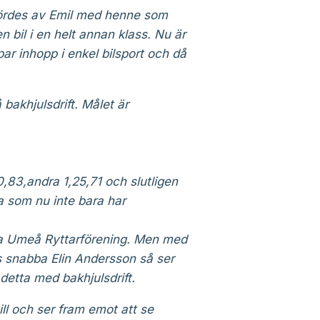
ördes av Emil med henne som
n bil i en helt annan klass. Nu är
par inhopp i enkel bilsport och då
bakhjulsdrift. Målet är
0,83,andra 1,25,71 och slutligen
ia som nu inte bara har
dra Umeå Ryttarförening. Men med
s snabba Elin Andersson så ser
detta med bakhjulsdrift.
ll och ser fram emot att se