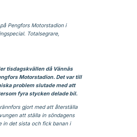
på Pengfors Motorstadion i
ngspecial. Totalsegrare,
er tisdagskvällen då Vännäs
ngfors Motorstadion. Det var till
iska problem slutade med att
ftersom fyra stycken delade bil.
ännfors gjort med att återställa
vungen att ställa in söndagens
 in det sista och fick banan i