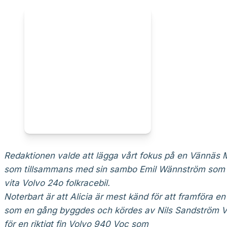
Redaktionen valde att lägga vårt fokus på en Vännäs Mk 
som tillsammans med sin sambo Emil Wännström som k
vita Volvo 24o folkracebil.
Noterbart är att Alicia är mest känd för att framföra en
som en gång byggdes och kördes av Nils Sandström Vä
för en riktigt fin Volvo 940 Voc som