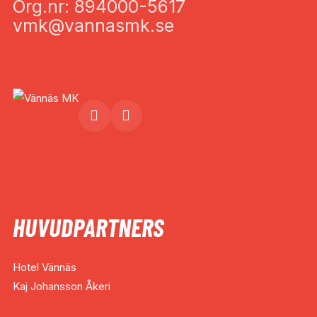
Org.nr: 894000-5617
vmk@vannasmk.se
HUVUDPARTNERS
Hotel Vännäs
Kaj Johansson Åkeri