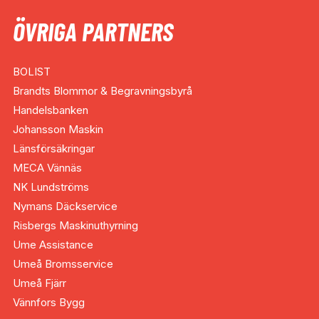
ÖVRIGA PARTNERS
BOLIST
Brandts Blommor & Begravningsbyrå
Handelsbanken
Johansson Maskin
Länsförsäkringar
MECA Vännäs
NK Lundströms
Nymans Däckservice
Risbergs Maskinuthyrning
Ume Assistance
Umeå Bromsservice
Umeå Fjärr
Vännfors Bygg