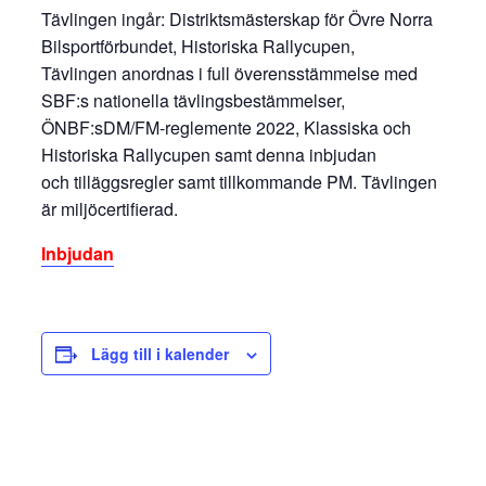
Tävlingen ingår: Distriktsmästerskap för Övre Norra
Bilsportförbundet, Historiska Rallycupen,
Tävlingen anordnas i full överensstämmelse med
SBF:s nationella tävlingsbestämmelser,
ÖNBF:sDM/FM-reglemente 2022, Klassiska och
Historiska Rallycupen samt denna inbjudan
och tilläggsregler samt tillkommande PM. Tävlingen
är miljöcertifierad.
Inbjudan
Lägg till i kalender