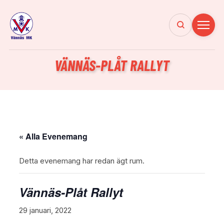
VÄNNÄS-PLÅT RALLYT
« Alla Evenemang
Detta evenemang har redan ägt rum.
Vännäs-Plåt Rallyt
29 januari, 2022