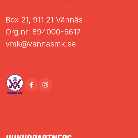
Box 21, 911 21 Vännäs
Org.nr: 894000-5617
vmk@vannasmk.se
HUVUDPARTNERS