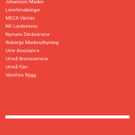
Johansson Maskin
Länsförsäkringar
MECA Vännäs
NK Lundströms
Nymans Däckservice
Risbergs Maskinuthyrning
Ume Assistance
Umeå Bromsservice
Umeå Fjärr
Vännfors Bygg