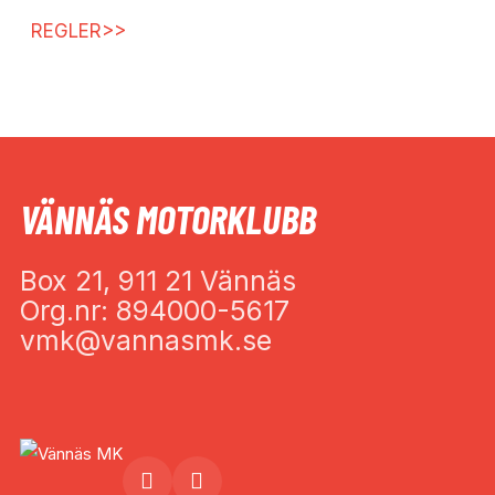
REGLER>>
VÄNNÄS MOTORKLUBB
Box 21, 911 21 Vännäs
Org.nr: 894000-5617
vmk@vannasmk.se