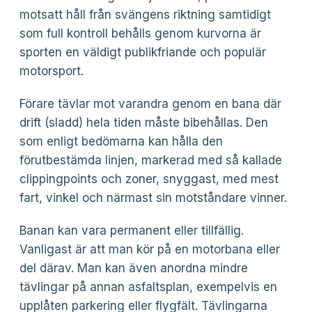
motsatt håll från svängens riktning samtidigt
som full kontroll behålls genom kurvorna är
sporten en väldigt publikfriande och populär
motorsport.
Förare tävlar mot varandra genom en bana där
drift (sladd) hela tiden måste bibehållas. Den
som enligt bedömarna kan hålla den
förutbestämda linjen, markerad med så kallade
clippingpoints och zoner, snyggast, med mest
fart, vinkel och närmast sin motståndare vinner.
Banan kan vara permanent eller tillfällig.
Vanligast är att man kör på en motorbana eller
del därav. Man kan även anordna mindre
tävlingar på annan asfaltsplan, exempelvis en
upplåten parkering eller flygfält. Tävlingarna