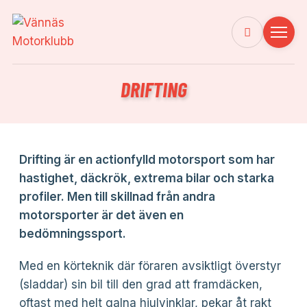
DRIFTING
Drifting är en actionfylld motorsport som har
hastighet, däckrök, extrema bilar och starka
profiler. Men till skillnad från andra
motorsporter är det även en
bedömningssport.
Med en körteknik där föraren avsiktligt överstyr
(sladdar) sin bil till den grad att framdäcken,
oftast med helt galna hjulvinklar, pekar åt rakt