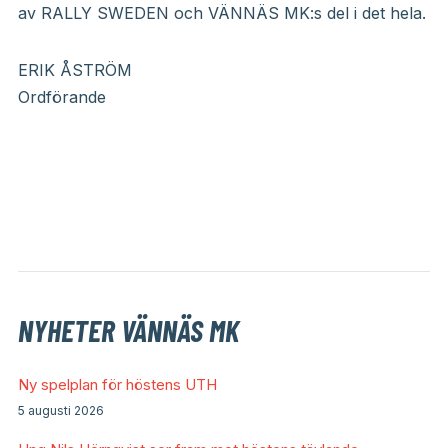
av RALLY SWEDEN och VÄNNÄS MK:s del i det hela.
ERIK ÅSTRÖM
Ordförande
NYHETER VÄNNÄS MK
Ny spelplan för höstens UTH
5 augusti 2026