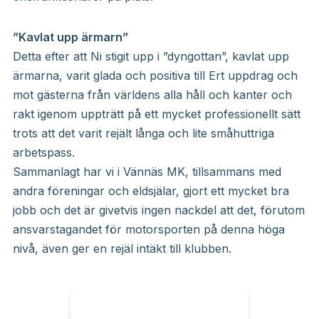
”Kavlat upp ärmarn”
Detta efter att Ni stigit upp i ”dyngottan”, kavlat upp
ärmarna, varit glada och positiva till Ert uppdrag och
mot gästerna från världens alla håll och kanter och
rakt igenom uppträtt på ett mycket professionellt sätt
trots att det varit rejält långa och lite småhuttriga
arbetspass.
Sammanlagt har vi i Vännäs MK, tillsammans med
andra föreningar och eldsjälar, gjort ett mycket bra
jobb och det är givetvis ingen nackdel att det, förutom
ansvarstagandet för motorsporten på denna höga
nivå, även ger en rejäl intäkt till klubben.