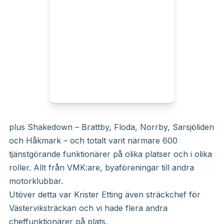
plus Shakedown – Brattby, Floda, Norrby, Sarsjöliden
och Håkmark – och totalt varit närmare 600
tjänstgörande funktionärer på olika platser och i olika
roller. Allt från VMK:are, byaföreningar till andra
motorklubbar.
Utöver detta var Krister Etting även sträckchef för
Västerviksträckan och vi hade flera andra
cheffunktionärer på plats.