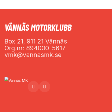
VÄNNÄS MOTORKLUBB
Box 21, 911 21 Vännäs
Org.nr: 894000-5617
vmk@vannasmk.se