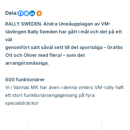
Dela:
RALLY SWEDEN. Andra Umeåupplagan av VM-
tävlingen Rally Sweden har gått i mål och det på ett
väl
genomfört sätt såväl sett till det sportsliga – Grattis
Ott och Oliver med flera! – som det
arrangörsmässiga.
600 funktionärer
Vi i Vännäs MK har även i denna vinters VM-rally haft
ett stort funktionärsengagemang på fyra
specialsträckor