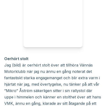
Oerhört stolt
Jag (bild) är oerhört stolt över att tillhöra Vännäs
Motorklubb när jag nu ännu en gång noterat det
fantastiskt starka engagemanget och blir extra varm i
hjärtat när jag, med övertygelse, nu tänker på att vår
”Mikro” Åström säkerligen sitter i sin rallystol där
uppe i himmelen och känner en stolthet över att hans
VMK, ännu en gång, klarade av sitt åtagande på ett