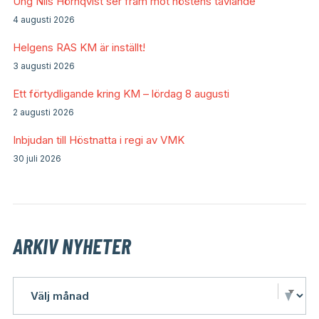
Ung Nils Hörnqvist ser fram mot höstens tävlande
4 augusti 2026
Helgens RAS KM är inställt!
3 augusti 2026
Ett förtydligande kring KM – lördag 8 augusti
2 augusti 2026
Inbjudan till Höstnatta i regi av VMK
30 juli 2026
ARKIV NYHETER