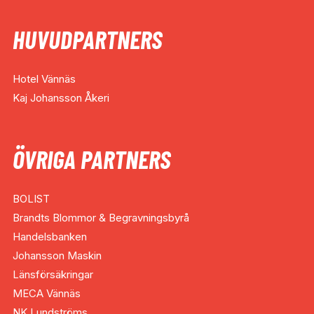
HUVUDPARTNERS
Hotel Vännäs
Kaj Johansson Åkeri
ÖVRIGA PARTNERS
BOLIST
Brandts Blommor & Begravningsbyrå
Handelsbanken
Johansson Maskin
Länsförsäkringar
MECA Vännäs
NK Lundströms